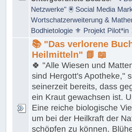
Netzwerke" 🖲 Social Media Mar
Wortschatzerweiterung & Math
Bodhietologie ⚜ Projekt Pilot*in
📚 "Das verlorene Buch
Heilmitteln" 📗 📖
🍀 "Alle Wiesen und Matte
sind Hergott's Apotheke," 
seinerzeit bereits, dass 
ein Kraut gewachsen ist. U
Eine reiche biologische Vie
um bei der Heilkraft der N
schöpfen zu können. Blüh