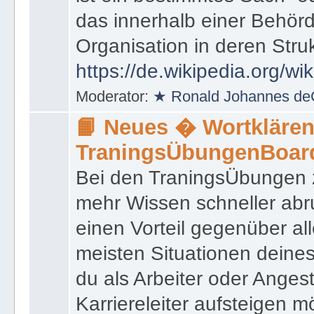
das innerhalb einer Behörd
Organisation in deren Stru
https://de.wikipedia.org/wi
Moderator:
★ Ronald Johannes de
📙 Neues � Wortklären
TraningsÜbungenBoar
Bei den TraningsÜbungen ze
mehr Wissen schneller abr
einen Vorteil gegenüber al
meisten Situationen deine
du als Arbeiter oder Angest
Karriereleiter aufsteigen m