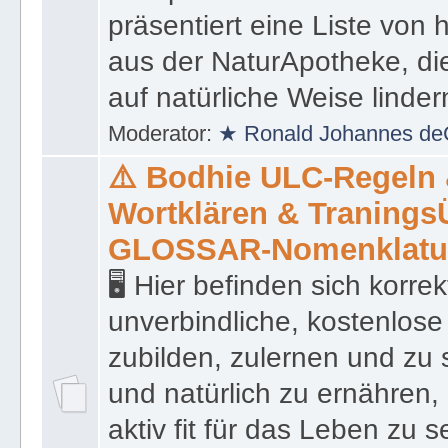
präsentiert eine Liste von
aus der NaturApotheke, di
auf natürliche Weise linder
Moderator:
★ Ronald Johannes de
⚠️ Bodhie ULC-Regeln
Wortklären & Traning
GLOSSAR-Nomenklatu
🖥 Hier befinden sich korre
unverbindliche, kostenlose
zubilden, zulernen und zu 
und natürlich zu ernähren, 
aktiv fit für das Leben zu s