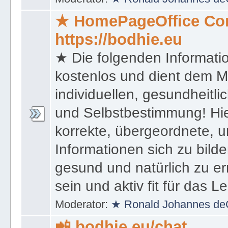
★ HomePageOffice Co
https://bodhie.eu
★ Die folgenden Informati
kostenlos und dient dem 
individuellen, gesundheitli
und Selbstbestimmung! Hie
korrekte, übergeordnete, u
Informationen sich zu bilde
gesund und natürlich zu er
sein und aktiv fit für das L
Moderator:
★ Ronald Johannes de
📲 bodhie.eu/chat