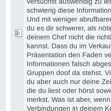
versuchst auswendig zu le
schwierig diese Informatio
Und mit weniger abrufbare
du es dir schwerer, als nöt
deinem Chef nicht die ric
kannst. Dass du im Verkau
Präsentation den Faden ver
Informationen falsch abges
Gruppen doof da stehst. Vi
du aber auch nur deine Zei
die du liest oder hörst sowi
merkst. Was ist aber, wenn 
Verbindungen in deinem Ko