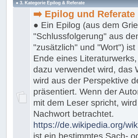
● 3. Kategorie Epilog & Referate
➡️ Epilog und Referate
● Ein Epilog (aus dem Gri
"Schlussfolgerung" aus den
"zusätzlich" und "Wort") ist
Ende eines Literaturwerks
dazu verwendet wird, das 
wird aus der Perspektive d
präsentiert. Wenn der Autor
mit dem Leser spricht, wird
Nachwort betrachtet.
https://de.wikipedia.org/wik
ist ein bestimmtes Sach- 