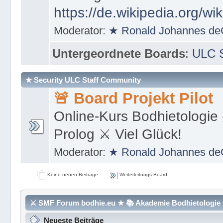
https://de.wikipedia.org/wi
Moderator:
★ Ronald Johannes de
Untergeordnete Boards
:
ULC S
★ Security ULC Staff Community
🚨 Board Projekt Pilot
Online-Kurs Bodhietologie 
Prolog ⚔ Viel Glück!
Moderator:
★ Ronald Johannes de
Keine neuen Beiträge
Weiterleitungs-Board
⚔ SMF Forum bodhie.eu ★ 📚 Akademie Bodhietologie ⚜
Neueste Beiträge