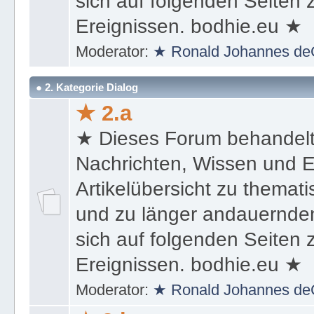
sich auf folgenden Seiten
Ereignissen. bodhie.eu ★
Moderator:
★ Ronald Johannes de
● 2. Kategorie Dialog
★ 2.a
★ Dieses Forum behandel
Nachrichten, Wissen und E
Artikelübersicht zu themat
und zu länger andauernden
sich auf folgenden Seiten
Ereignissen. bodhie.eu ★
Moderator:
★ Ronald Johannes de