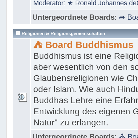
Moderator:
★ Ronald Johannes de
Untergeordnete Boards
:
➦ Boa
🏢 Religionen & Religionsgemeinschaften
⛺ Board Buddhismus
Buddhismus ist eine Religi
aber wesentlich von den 
Glaubensreligionen wie Ch
oder Islam. Wie auch Hind
Buddhas Lehre eine Erfahrun
Entwicklung des eigenen G
Natur" zu erlangen.
Untergeordnete Boards
:
⛪ Boa